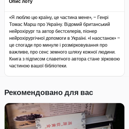
Опис лоту
«Я люблю цю країну, це частина мене», – Генрі
Томас Марш про Україну. Відомий британський
нейрохірург та автор бестселерів, піонер
нейрохірургічної допомоги в Україні. «І наостанок» –
це спогади про минуле і розмірковування про
важливе, про сенс земного шляху кожної людини.
Книга з підписом славетного автора стане зірковою
частиною вашої бібліотеки.
Рекомендовано для вас