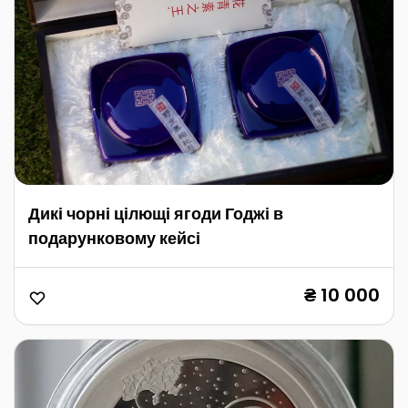
Дикі чорні цілющі ягоди Годжі в
подарунковому кейсі
₴ 10 000