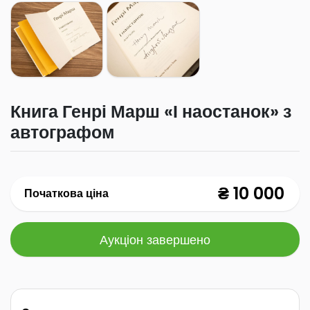
Книга Генрі Марш «І наостанок» з
автографом
₴ 10 000
Початкова ціна
Аукціон завершено