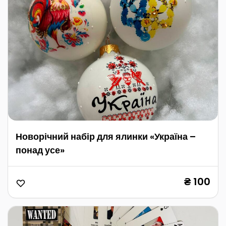
Новорічний набір для ялинки «Україна –
понад усе»
₴ 100