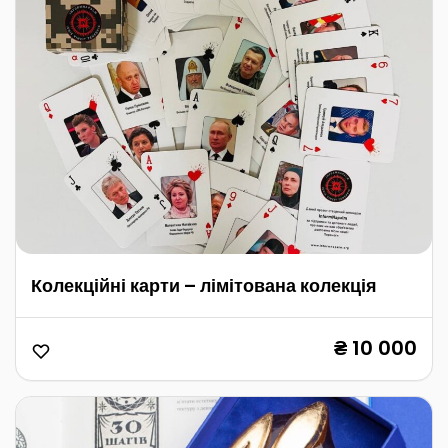
Колекційні карти – лімітована колекція
₴ 10 000