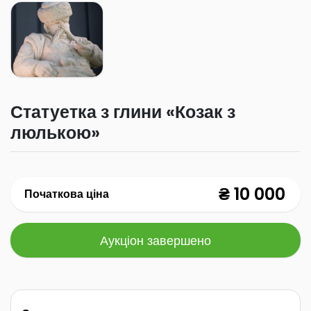
Статуетка з глини «Козак з
люлькою»
₴ 10 000
Початкова ціна
Аукціон завершено